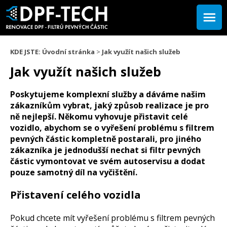
KDE JSTE:
Úvodní stránka
>
Jak využít našich služeb
Jak využít našich služeb
Poskytujeme komplexní služby a dáváme našim
zákazníkům vybrat, jaký způsob realizace je pro
ně nejlepší. Někomu vyhovuje přistavit celé
vozidlo, abychom se o vyřešení problému s filtrem
pevných částic kompletně postarali, pro jiného
zákazníka je jednodušší nechat si filtr pevných
částic vymontovat ve svém autoservisu a dodat
pouze samotný díl na vyčištění.
Přistavení celého vozidla
Pokud chcete mít vyřešení problému s filtrem pevných